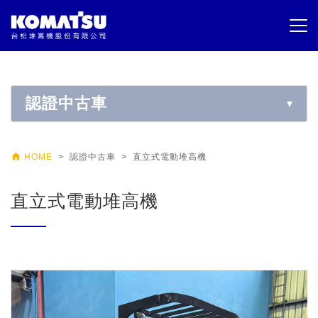
認證中古車

HOME
> 認證中古車 > 直立式電動堆高機
直立式電動堆高機