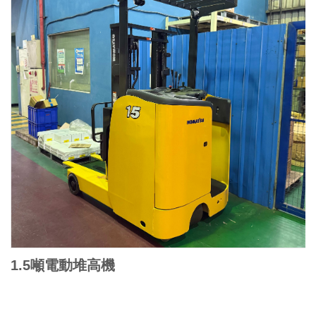
1.5噸電動堆高機