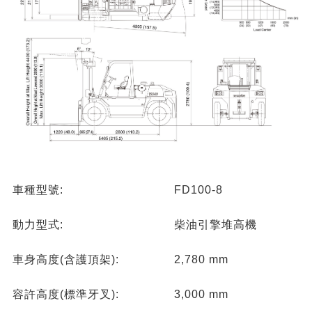
車種型號:
FD100-8
動力型式:
柴油引擎堆高機
車身高度(含護頂架):
2,780 mm
容許高度(標準牙叉):
3,000 mm