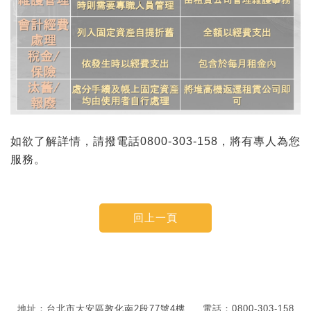
如欲了解詳情，請撥電話0800-303-158，將有專人為您
服務。
地址：台北市大安區敦化南2段77號4樓
電話：0800-303-158